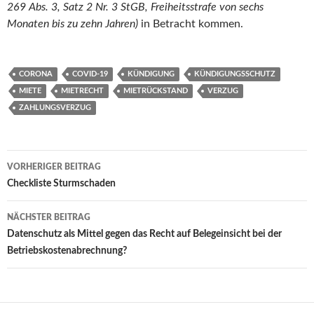
269 Abs. 3, Satz 2 Nr. 3 StGB, Freiheitsstrafe von sechs
Monaten bis zu zehn Jahren)
in Betracht kommen.
CORONA
COVID-19
KÜNDIGUNG
KÜNDIGUNGSSCHUTZ
MIETE
MIETRECHT
MIETRÜCKSTAND
VERZUG
ZAHLUNGSVERZUG
Beitragsnavigation
VORHERIGER BEITRAG
Checkliste Sturmschaden
NÄCHSTER BEITRAG
Datenschutz als Mittel gegen das Recht auf Belegeinsicht bei der
Betriebskostenabrechnung?