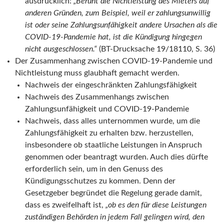
ausdrücklich:
„Beruht die Nichtleistung des Mieters auf
anderen Gründen, zum Beispiel, weil er zahlungsunwillig
ist oder seine Zahlungsunfähigkeit andere Ursachen als die
COVID-19-Pandemie hat, ist die Kündigung hingegen
nicht ausgeschlossen.“
(BT-Drucksache 19/18110, S. 36)
Der Zusammenhang zwischen COVID-19-Pandemie und
Nichtleistung muss glaubhaft gemacht werden.
Nachweis der eingeschränkten Zahlungsfähigkeit
Nachweis des Zusammenhangs zwischen
Zahlungsunfähigkeit und COVID-19-Pandemie
Nachweis, dass alles unternommen wurde, um die
Zahlungsfähigkeit zu erhalten bzw. herzustellen,
insbesondere ob staatliche Leistungen in Anspruch
genommen oder beantragt wurden. Auch dies dürfte
erforderlich sein, um in den Genuss des
Kündigungsschutzes zu kommen. Denn der
Gesetzgeber begründet die Regelung gerade damit,
dass es zweifelhaft ist,
„ob es den für diese Leistungen
zuständigen Behörden in jedem Fall gelingen wird, den