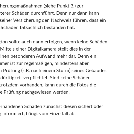
erungsmaßnahmen (siehe Punkt 3.) zur
terer Schäden durchführt. Denn nur dann kann
einer Versicherung den Nachweis führen, dass ein
Schaden tatsächlich bestanden hat.
ion sollte auch dann erfolgen, wenn keine Schäden
Mittels einer Digitalkamera stellt dies in der
keinen besonderen Aufwand mehr dar. Denn ein
er ist zur regelmäßigen, mindestens aber
 Prüfung (z.B. nach einem Sturm) seines Gebäudes
dürftigkeit verpflichtet. Sind keine Schäden
trotzdem vorhanden, kann durch die Fotos die
e Prüfung nachgewiesen werden.
orhandenen Schaden zunächst diesen sichert oder
 informiert, hängt vom Einzelfall ab.