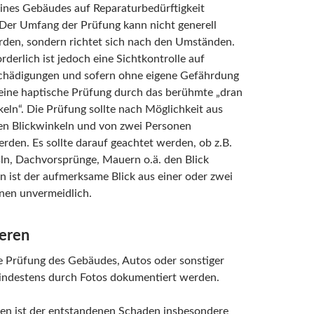
ines Gebäudes auf Reparaturbedürftigkeit
t. Der Umfang der Prüfung kann nicht generell
den, sondern richtet sich nach den Umständen.
derlich ist jedoch eine Sichtkontrolle auf
chädigungen und sofern ohne eigene Gefährdung
eine haptische Prüfung durch das berühmte „dran
eln“. Die Prüfung sollte nach Möglichkeit aus
en Blickwinkeln und von zwei Personen
rden. Es sollte darauf geachtet werden, ob z.B.
sln, Dachvorsprünge, Mauern o.ä. den Blick
n ist der aufmerksame Blick aus einer oder zwei
nen unvermeidlich.
eren
 Prüfung des Gebäudes, Autos oder sonstiger
indestens durch Fotos dokumentiert werden.
en ist der entstandenen Schaden insbesondere