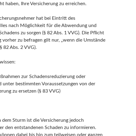
ht haben, Ihre Versicherung zu erreichen.
cherungsnehmer hat bei Eintritt des
lles nach Möglichkeit für die Abwendung und
chadens zu sorgen (§ 82 Abs. 1 VVG). Die Pflicht
g vorher zu befragen gilt nur, „wenn die Umstände
(§ 82 Abs. 2 VVG).
 wissen:
ßnahmen zur Schadensreduzierung oder
d unter bestimmten Voraussetzungen von der
erung zu ersetzen (§ 83 VVG)
 dem Sturm ist die Versicherung jedoch
er den entstandenen Schaden zu informieren.
önnen dabei bis hin zum teilweisen oder ganzen