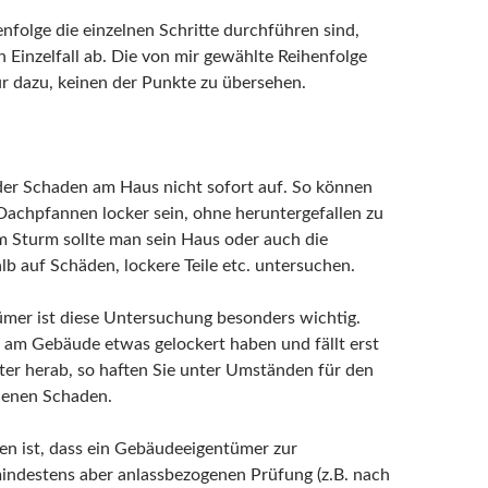
enfolge die einzelnen Schritte durchführen sind,
 Einzelfall ab. Die von mir gewählte Reihenfolge
ur dazu, keinen der Punkte zu übersehen.
 der Schaden am Haus nicht sofort auf. So können
e Dachpfannen locker sein, ohne heruntergefallen zu
m Sturm sollte man sein Haus oder auch die
 auf Schäden, lockere Teile etc. untersuchen.
mer ist diese Untersuchung besonders wichtig.
h am Gebäude etwas gelockert haben und fällt erst
er herab, so haften Sie unter Umständen für den
denen Schaden.
en ist, dass ein Gebäudeeigentümer zur
indestens aber anlassbezogenen Prüfung (z.B. nach