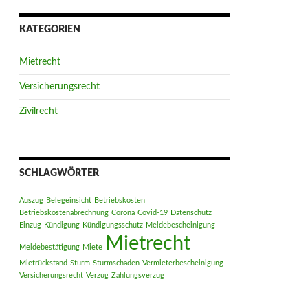
KATEGORIEN
Mietrecht
Versicherungsrecht
Zivilrecht
SCHLAGWÖRTER
Auszug
Belegeinsicht
Betriebskosten
Betriebskostenabrechnung
Corona
Covid-19
Datenschutz
Einzug
Kündigung
Kündigungsschutz
Meldebescheinigung
Mietrecht
Meldebestätigung
Miete
Mietrückstand
Sturm
Sturmschaden
Vermieterbescheinigung
Versicherungsrecht
Verzug
Zahlungsverzug