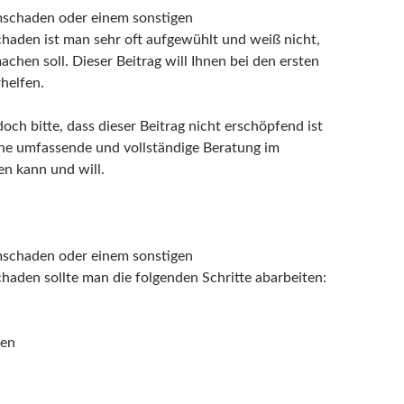
mschaden oder einem sonstigen
haden ist man sehr oft aufgewühlt und weiß nicht,
chen soll. Dieser Beitrag will Ihnen bei den ersten
helfen.
och bitte, dass dieser Beitrag nicht erschöpfend ist
ne umfassende und vollständige Beratung im
zen kann und will.
e
mschaden oder einem sonstigen
haden sollte man die folgenden Schritte abarbeiten:
ren