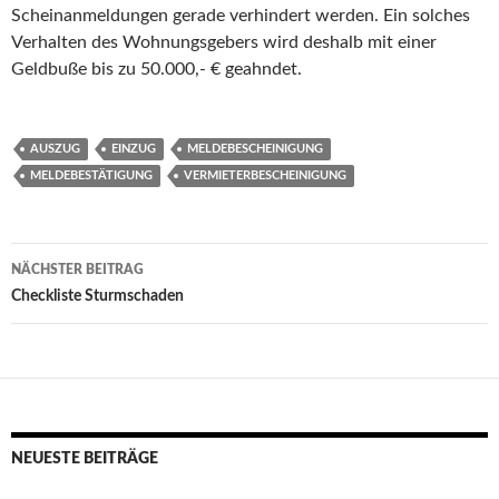
Scheinanmeldungen gerade verhindert werden. Ein solches
Verhalten des Wohnungsgebers wird deshalb mit einer
Geldbuße bis zu 50.000,- € geahndet.
AUSZUG
EINZUG
MELDEBESCHEINIGUNG
MELDEBESTÄTIGUNG
VERMIETERBESCHEINIGUNG
Beitragsnavigation
NÄCHSTER BEITRAG
Checkliste Sturmschaden
NEUESTE BEITRÄGE